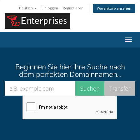
Deutsch
Einloggen
Registrieren
Warenkorb ansehen
Navig
ein-/
Beginnen Sie hier Ihre Suche nach
dem perfekten Domainnamen...