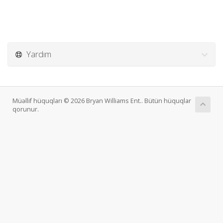
Yardım
Müəllif hüquqları © 2026 Bryan Williams Ent.. Bütün hüquqlar
qorunur.