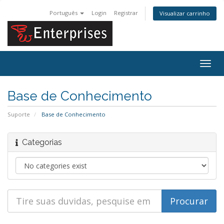
Português
Login
Registrar
Visualizar carrinho
Alter
nave
Base de Conhecimento
Suporte
Base de Conhecimento
Categorias