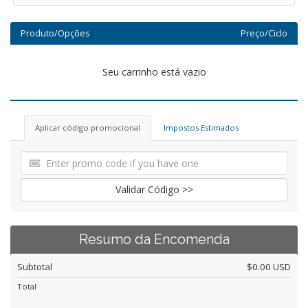
Produto/Opções
Preço/Ciclo
Seu carrinho está vazio
Aplicar código promocional
Impostos Estimados
Validar Código >>
Resumo da Encomenda
Subtotal
$0.00 USD
Total