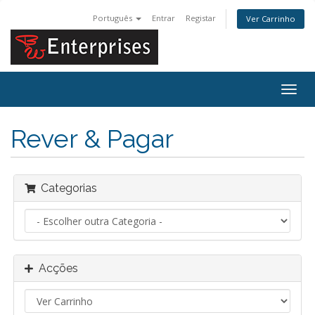
Português
Entrar
Registar
Ver Carrinho
Alter
nave
Rever & Pagar
Categorias
Acções