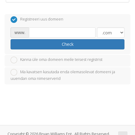
Registreeri uus domeen
www.
Check
Kanna üle oma domeen meile teisest registrist
Ma kavatsen kasutada enda olemasolevat domeeni ja
uuendan oma nimeserverid
Copyright © 2026 Bryan Williams Ent.. All Rights Reserved.